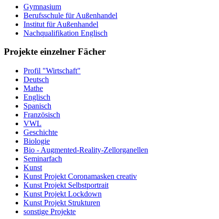
Gymnasium
Berufsschule für Außenhandel
Institut für Außenhandel
Nachqualifikation Englisch
Projekte einzelner Fächer
Profil "Wirtschaft"
Deutsch
Mathe
Englisch
Spanisch
Französisch
VWL
Geschichte
Biologie
Bio - Augmented-Reality-Zellorganellen
Seminarfach
Kunst
Kunst Projekt Coronamasken creativ
Kunst Projekt Selbstportrait
Kunst Projekt Lockdown
Kunst Projekt Strukturen
sonstige Projekte