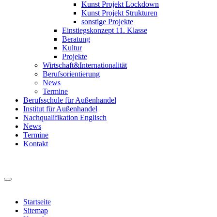
Kunst Projekt Lockdown
Kunst Projekt Strukturen
sonstige Projekte
Einstiegskonzept 11. Klasse
Beratung
Kultur
Projekte
Wirtschaft&Internationalität
Berufsorientierung
News
Termine
Berufsschule für Außenhandel
Institut für Außenhandel
Nachqualifikation Englisch
News
Termine
Kontakt
Startseite
Sitemap