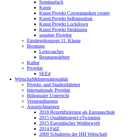
Seminarfach
Kunst
Kunst Projekt Coronamasken creativ
Kunst Projekt Selbstportrait
Kunst Projekt Lockdown
Kunst Projekt Strukturen
sonstige Projekte
Einstiegskonzept 11. Klasse
Beratung
Lerncoaches
Beratungslehrer
Kultur
Projekte
SEEd
Wirtschaft&Internationalität
Projekt- und Studienfahrten
Internationale Projekte
Bilingualer Unterricht
Veranstaltungen
Auszeichnungen
2018 Rezertifizierung als Europaschule
2015 Qualitätssiegel eTwinning
2015 Europäischer Wettbewerb
2014 FidZ
2009 Schulpreis der HH Wirtschaft