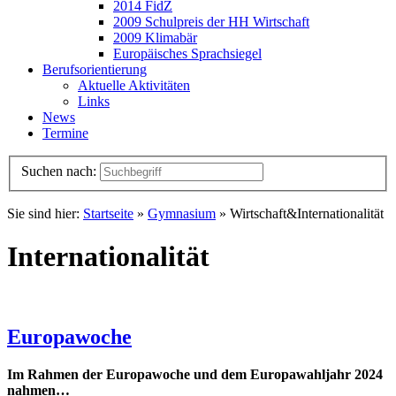
2014 FidZ
2009 Schulpreis der HH Wirtschaft
2009 Klimabär
Europäisches Sprachsiegel
Berufsorientierung
Aktuelle Aktivitäten
Links
News
Termine
Suchen nach:
Sie sind hier:
Startseite
»
Gymnasium
» Wirtschaft&Internationalität
Internationalität
Europawoche
Im Rahmen der Europawoche und dem Europawahljahr 2024
nahmen…