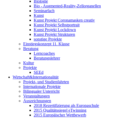
Biologie
Bio - Augmented-Reality-Zellorganellen
Seminarfach
Kunst
Kunst Projekt Coronamasken creativ
Kunst Projekt Selbstportrait
Kunst Projekt Lockdown
Kunst Projekt Strukturen
sonstige Projekte
Einstiegskonzept 11. Klasse
Beratung
Lerncoaches
Beratungslehrer
Kultur
Projekte
SEEd
Wirtschaft&Internationalität
Projekt- und Studienfahrten
Internationale Projekte
Bilingualer Unterricht
Veranstaltungen
Auszeichnungen
2018 Rezertifizierung als Europaschule
2015 Qualitätssiegel eTwinning
2015 Europäischer Wettbewerb