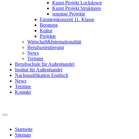
Kunst Projekt Lockdown
Kunst Projekt Strukturen
sonstige Projekte
Einstiegskonzept 11. Klasse
Beratung
Kultur
Projekte
Wirtschaft&Internationalität
Berufsorientierung
News
Termine
Berufsschule für Außenhandel
Institut für Außenhandel
Nachqualifikation Englisch
News
Termine
Kontakt
Startseite
Sitemap