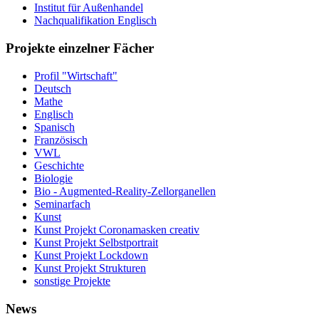
Institut für Außenhandel
Nachqualifikation Englisch
Projekte einzelner Fächer
Profil "Wirtschaft"
Deutsch
Mathe
Englisch
Spanisch
Französisch
VWL
Geschichte
Biologie
Bio - Augmented-Reality-Zellorganellen
Seminarfach
Kunst
Kunst Projekt Coronamasken creativ
Kunst Projekt Selbstportrait
Kunst Projekt Lockdown
Kunst Projekt Strukturen
sonstige Projekte
News