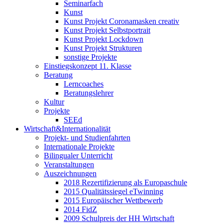
Seminarfach
Kunst
Kunst Projekt Coronamasken creativ
Kunst Projekt Selbstportrait
Kunst Projekt Lockdown
Kunst Projekt Strukturen
sonstige Projekte
Einstiegskonzept 11. Klasse
Beratung
Lerncoaches
Beratungslehrer
Kultur
Projekte
SEEd
Wirtschaft&Internationalität
Projekt- und Studienfahrten
Internationale Projekte
Bilingualer Unterricht
Veranstaltungen
Auszeichnungen
2018 Rezertifizierung als Europaschule
2015 Qualitätssiegel eTwinning
2015 Europäischer Wettbewerb
2014 FidZ
2009 Schulpreis der HH Wirtschaft