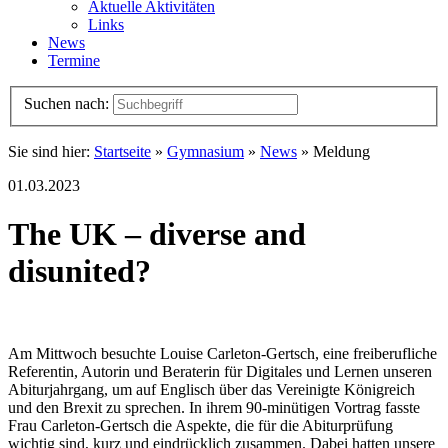
Aktuelle Aktivitäten
Links
News
Termine
Suchen nach:
Sie sind hier:
Startseite
»
Gymnasium
»
News
» Meldung
01.03.2023
The UK – diverse and
disunited?
Am Mittwoch besuchte Louise Carleton-Gertsch, eine freiberufliche
Referentin, Autorin und Beraterin für Digitales und Lernen unseren
Abiturjahrgang, um auf Englisch über das Vereinigte Königreich
und den Brexit zu sprechen. In ihrem 90-minütigen Vortrag fasste
Frau Carleton-Gertsch die Aspekte, die für die Abiturprüfung
wichtig sind, kurz und eindrücklich zusammen. Dabei hatten unsere