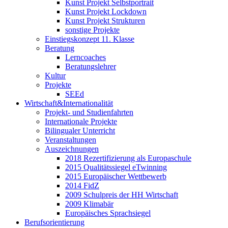
Kunst Projekt Selbstportrait
Kunst Projekt Lockdown
Kunst Projekt Strukturen
sonstige Projekte
Einstiegskonzept 11. Klasse
Beratung
Lerncoaches
Beratungslehrer
Kultur
Projekte
SEEd
Wirtschaft&Internationalität
Projekt- und Studienfahrten
Internationale Projekte
Bilingualer Unterricht
Veranstaltungen
Auszeichnungen
2018 Rezertifizierung als Europaschule
2015 Qualitätssiegel eTwinning
2015 Europäischer Wettbewerb
2014 FidZ
2009 Schulpreis der HH Wirtschaft
2009 Klimabär
Europäisches Sprachsiegel
Berufsorientierung