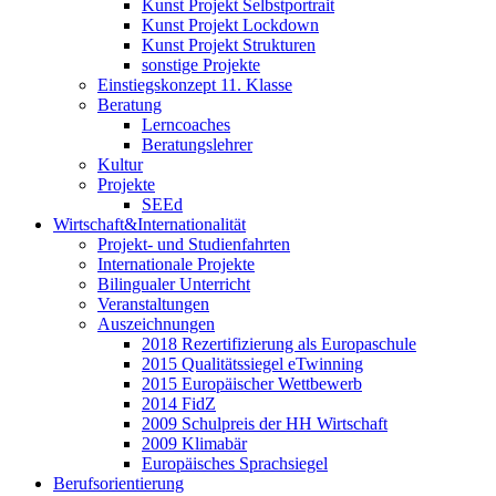
Kunst Projekt Selbstportrait
Kunst Projekt Lockdown
Kunst Projekt Strukturen
sonstige Projekte
Einstiegskonzept 11. Klasse
Beratung
Lerncoaches
Beratungslehrer
Kultur
Projekte
SEEd
Wirtschaft&Internationalität
Projekt- und Studienfahrten
Internationale Projekte
Bilingualer Unterricht
Veranstaltungen
Auszeichnungen
2018 Rezertifizierung als Europaschule
2015 Qualitätssiegel eTwinning
2015 Europäischer Wettbewerb
2014 FidZ
2009 Schulpreis der HH Wirtschaft
2009 Klimabär
Europäisches Sprachsiegel
Berufsorientierung