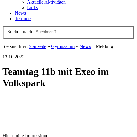
Aktuelle Aktivitäten
Links
News
Termine
Suchen nach:
Sie sind hier:
Startseite
»
Gymnasium
»
News
» Meldung
13.10.2022
Teamtag 11b mit Exeo im
Volkspark
Hier einige Impressionen...