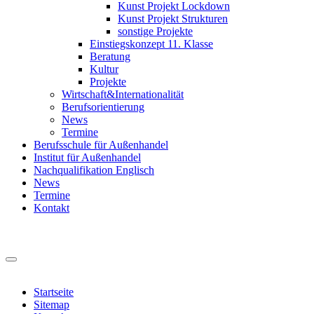
Kunst Projekt Lockdown
Kunst Projekt Strukturen
sonstige Projekte
Einstiegskonzept 11. Klasse
Beratung
Kultur
Projekte
Wirtschaft&Internationalität
Berufsorientierung
News
Termine
Berufsschule für Außenhandel
Institut für Außenhandel
Nachqualifikation Englisch
News
Termine
Kontakt
Startseite
Sitemap