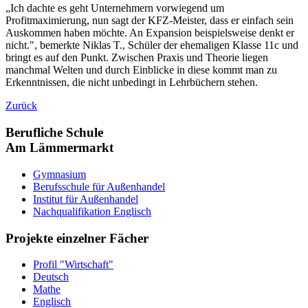
„Ich dachte es geht Unternehmern vorwiegend um
Profitmaximierung, nun sagt der KFZ-Meister, dass er einfach sein
Auskommen haben möchte. An Expansion beispielsweise denkt er
nicht.", bemerkte Niklas T., Schüler der ehemaligen Klasse 11c und
bringt es auf den Punkt. Zwischen Praxis und Theorie liegen
manchmal Welten und durch Einblicke in diese kommt man zu
Erkenntnissen, die nicht unbedingt in Lehrbüchern stehen.
Zurück
Berufliche Schule
Am Lämmermarkt
Gymnasium
Berufsschule für Außenhandel
Institut für Außenhandel
Nachqualifikation Englisch
Projekte einzelner Fächer
Profil "Wirtschaft"
Deutsch
Mathe
Englisch