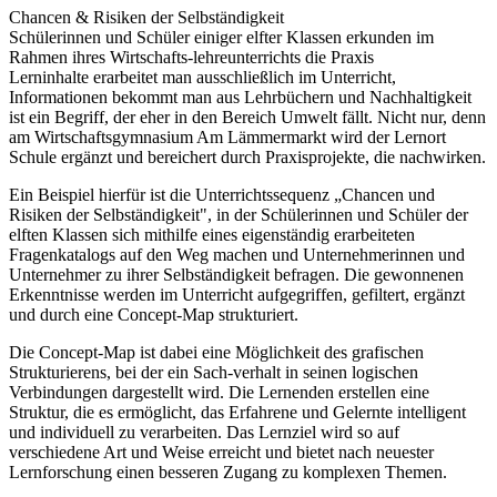
Chancen & Risiken der Selbständigkeit
Schülerinnen und Schüler einiger elfter Klassen erkunden im
Rahmen ihres Wirtschafts-lehreunterrichts die Praxis
Lerninhalte erarbeitet man ausschließlich im Unterricht,
Informationen bekommt man aus Lehrbüchern und Nachhaltigkeit
ist ein Begriff, der eher in den Bereich Umwelt fällt. Nicht nur, denn
am Wirtschaftsgymnasium Am Lämmermarkt wird der Lernort
Schule ergänzt und bereichert durch Praxisprojekte, die nachwirken.
Ein Beispiel hierfür ist die Unterrichtssequenz „Chancen und
Risiken der Selbständigkeit", in der Schülerinnen und Schüler der
elften Klassen sich mithilfe eines eigenständig erarbeiteten
Fragenkatalogs auf den Weg machen und Unternehmerinnen und
Unternehmer zu ihrer Selbständigkeit befragen. Die gewonnenen
Erkenntnisse werden im Unterricht aufgegriffen, gefiltert, ergänzt
und durch eine Concept-Map strukturiert.
Die Concept-Map ist dabei eine Möglichkeit des grafischen
Strukturierens, bei der ein Sach-verhalt in seinen logischen
Verbindungen dargestellt wird. Die Lernenden erstellen eine
Struktur, die es ermöglicht, das Erfahrene und Gelernte intelligent
und individuell zu verarbeiten. Das Lernziel wird so auf
verschiedene Art und Weise erreicht und bietet nach neuester
Lernforschung einen besseren Zugang zu komplexen Themen.