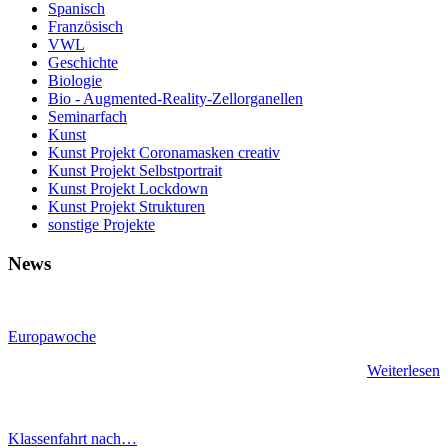
Spanisch
Französisch
VWL
Geschichte
Biologie
Bio - Augmented-Reality-Zellorganellen
Seminarfach
Kunst
Kunst Projekt Coronamasken creativ
Kunst Projekt Selbstportrait
Kunst Projekt Lockdown
Kunst Projekt Strukturen
sonstige Projekte
News
Europawoche
Weiterlesen
Klassenfahrt nach…