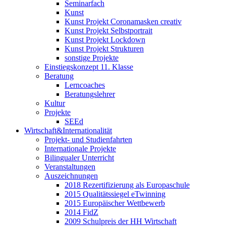
Seminarfach
Kunst
Kunst Projekt Coronamasken creativ
Kunst Projekt Selbstportrait
Kunst Projekt Lockdown
Kunst Projekt Strukturen
sonstige Projekte
Einstiegskonzept 11. Klasse
Beratung
Lerncoaches
Beratungslehrer
Kultur
Projekte
SEEd
Wirtschaft&Internationalität
Projekt- und Studienfahrten
Internationale Projekte
Bilingualer Unterricht
Veranstaltungen
Auszeichnungen
2018 Rezertifizierung als Europaschule
2015 Qualitätssiegel eTwinning
2015 Europäischer Wettbewerb
2014 FidZ
2009 Schulpreis der HH Wirtschaft